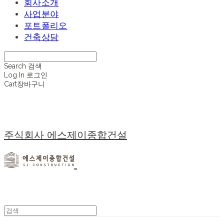
회사소개
사업분야
포트폴리오
건축상담
Search
검색
Log In
로그인
Cart
장바구니
주식회사 에스제이종합건설