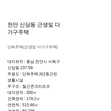
천안 신당동 근생및 다
가구주택
단독주택(근생및 다가구주택)
대지위치 : 충남 천안시 서북구
신당동 237-59
주용도 : 단독주택,제2종근린
생활시설
주구조 : 철근콘크리트조
대지면적 : 300㎡
건축면적 : 179.2㎡
연면적 : 515.46㎡