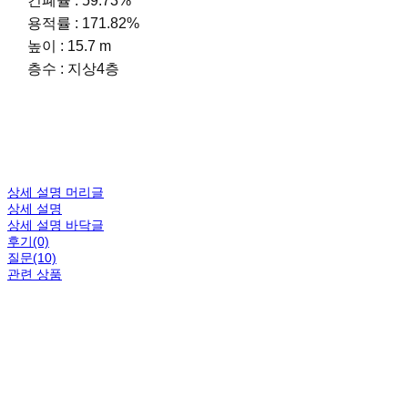
건폐율 : 59.73%
용적률 : 171.82%
높이 : 15.7 m
층수 : 지상4층
상세 설명 머리글
상세 설명
상세 설명 바닥글
후기(0)
질문(10)
관련 상품