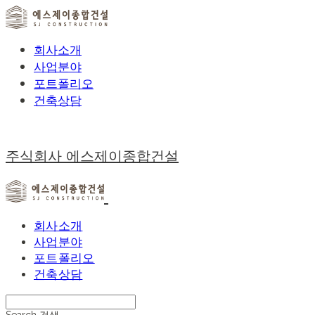
회사소개
사업분야
포트폴리오
건축상담
주식회사 에스제이종합건설
회사소개
사업분야
포트폴리오
건축상담
Search
검색