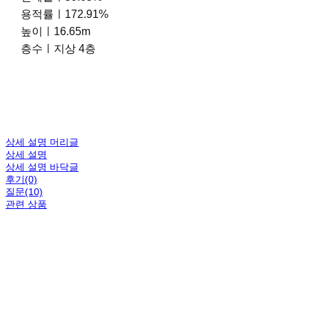
용적률ㅣ172.91%
높이ㅣ16.65m
층수ㅣ지상 4층
상세 설명 머리글
상세 설명
상세 설명 바닥글
후기(0)
질문(10)
관련 상품