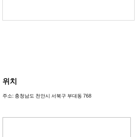
위치
주소: 충청남도 천안시 서북구 부대동 768