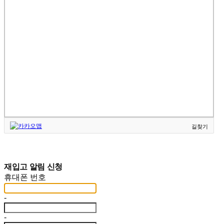
길찾기
재입고 알림 신청
휴대폰 번호
-
-