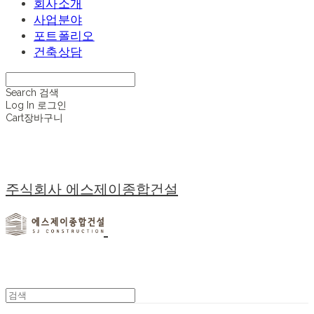
회사소개
사업분야
포트폴리오
건축상담
Search
검색
Log In
로그인
Cart
장바구니
주식회사 에스제이종합건설