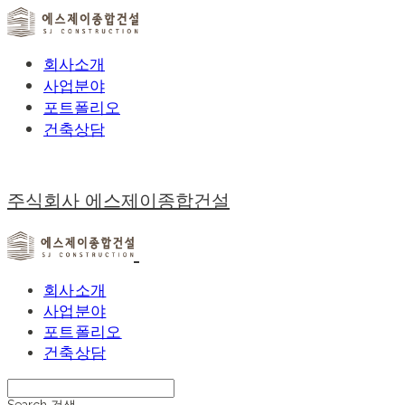
회사소개
사업분야
포트폴리오
건축상담
주식회사 에스제이종합건설
회사소개
사업분야
포트폴리오
건축상담
Search
검색