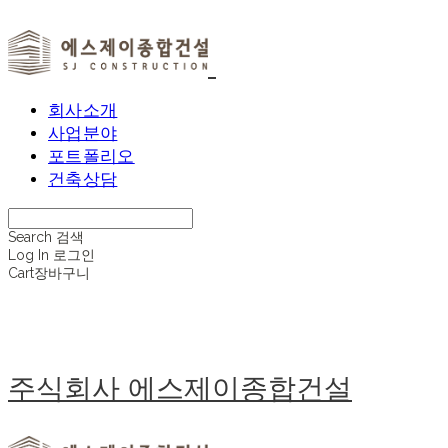
회사소개
사업분야
포트폴리오
건축상담
Search
검색
Log In
로그인
Cart
장바구니
주식회사 에스제이종합건설