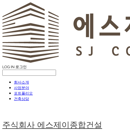
LOG IN
로그인
회사소개
사업분야
포트폴리오
건축상담
주식회사 에스제이종합건설