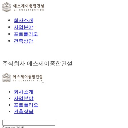
회사소개
사업분야
포트폴리오
건축상담
주식회사 에스제이종합건설
회사소개
사업분야
포트폴리오
건축상담
Search
검색