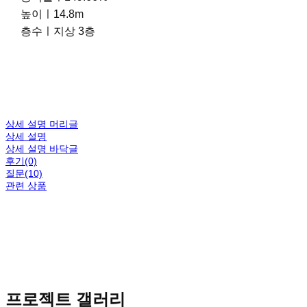
높이ㅣ14.8m
층수ㅣ지상 3층
상세 설명 머리글
상세 설명
상세 설명 바닥글
후기(0)
질문(10)
관련 상품
프로젝트 갤러리