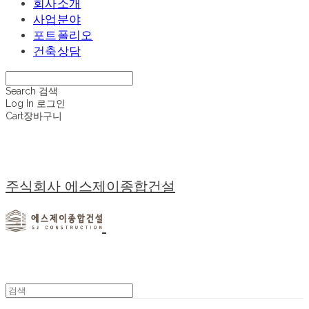
회사소개
사업분야
포트폴리오
건축상담
Search
검색
Log In
로그인
Cart
장바구니
주식회사 에스제이종합건설